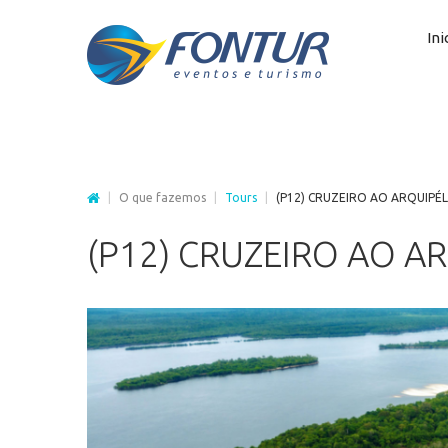
Ini
|
O que fazemos
|
Tours
|
(P12) CRUZEIRO AO ARQUIPÉL
(P12)
CRUZEIRO
AO
AR