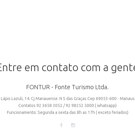
Entre
em
contato
com
a
gent
FONTUR
-
Fonte
Turismo
Ltda.
 Lápis Lazuli, 14. Cj Manauense. N S das Graças Cep 69053-600 - Manau
Contatos 92 3658 3052 / 92 98252 5000 ( whatsapp)
Funcionamento: Segunda a sexta das 8h as 17h ( exceto feriados)