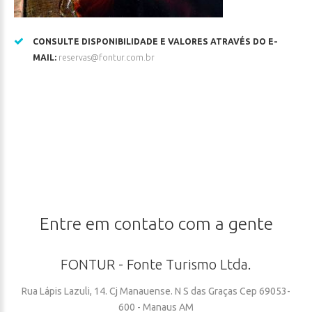
CONSULTE DISPONIBILIDADE E VALORES ATRAVÉS DO E-
MAIL:
reservas@fontur.com.br
Entre
em
contato
com
a
gente
FONTUR
-
Fonte
Turismo
Ltda.
Rua Lápis Lazuli, 14. Cj Manauense. N S das Graças Cep 69053-
600 - Manaus AM