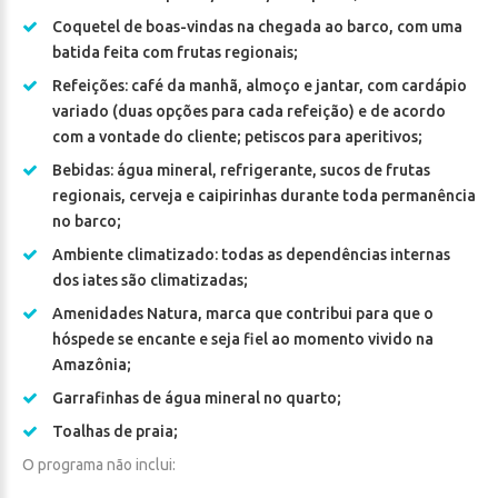
Coquetel de boas-vindas na chegada ao barco, com uma
batida feita com frutas regionais;
Refeições: café da manhã, almoço e jantar, com cardápio
variado (duas opções para cada refeição) e de acordo
com a vontade do cliente; petiscos para aperitivos;
Bebidas: água mineral, refrigerante, sucos de frutas
regionais, cerveja e caipirinhas durante toda permanência
no barco;
Ambiente climatizado: todas as dependências internas
dos iates são climatizadas;
Amenidades Natura, marca que contribui para que o
hóspede se encante e seja fiel ao momento vivido na
Amazônia;
Garrafinhas de água mineral no quarto;
Toalhas de praia;
O programa não inclui: