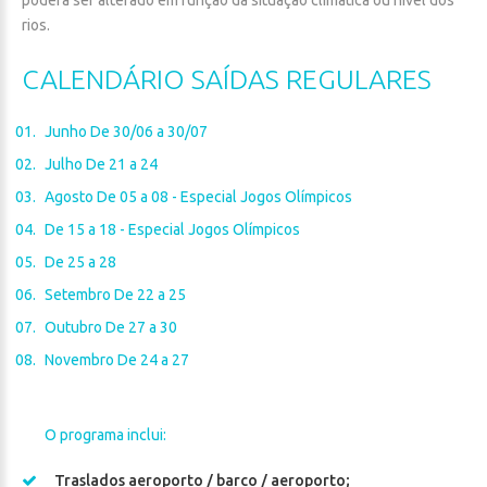
poderá ser alterado em função da situação climática ou nível dos
rios.
CALENDÁRIO
SAÍDAS
REGULARES
Junho De 30/06 a 30/07
Julho De 21 a 24
Agosto De 05 a 08 - Especial Jogos Olímpicos
De 15 a 18 - Especial Jogos Olímpicos
De 25 a 28
Setembro De 22 a 25
Outubro De 27 a 30
Novembro De 24 a 27
O programa inclui:
Traslados aeroporto / barco / aeroporto;